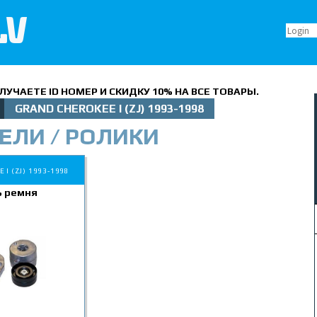
LV
УЧАЕТЕ ID НОМЕР И СКИДКУ 10% НА ВСЕ ТОВАРЫ.
GRAND CHEROKEE I (ZJ) 1993-1998
ЕЛИ / РОЛИКИ
 I (ZJ) 1993-1998
 ремня