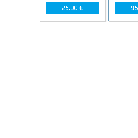
25.00 €
95