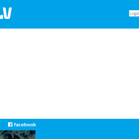
LV
facebook